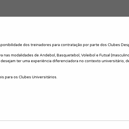
isponibilidade dos treinadores para contratação por parte dos Clubes Desp
a nas modalidades de Andebol, Basquetebol, Voleibol e Futsal (masculino
e desejam ter uma experiência diferenciadora no contexto universitári
s para os Clubes Universitários.