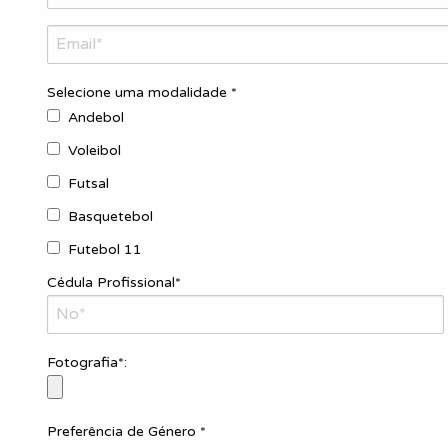
Selecione uma modalidade *
Andebol
Voleibol
Futsal
Basquetebol
Futebol 11
Cédula Profissional*
Fotografia*:
Preferência de Género *