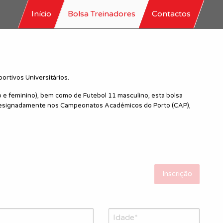
Início
Bolsa Treinadores
Contactos
ortivos Universitários.
 e feminino), bem como de Futebol 11 masculino, esta bolsa
o, designadamente nos Campeonatos Académicos do Porto (CAP),
Inscrição