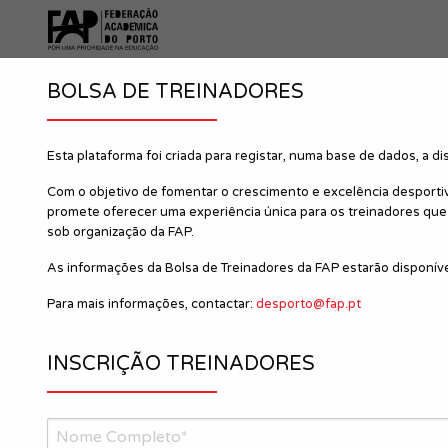
BOLSA DE TREINADORES
Esta plataforma foi criada para registar, numa base de dados, a d
Com o objetivo de fomentar o crescimento e excelência desportiv
promete oferecer uma experiência única para os treinadores qu
sob organização da FAP.
As informações da Bolsa de Treinadores da FAP estarão disponívei
Para mais informações, contactar:
desporto@fap.pt
INSCRIÇÃO TREINADORES